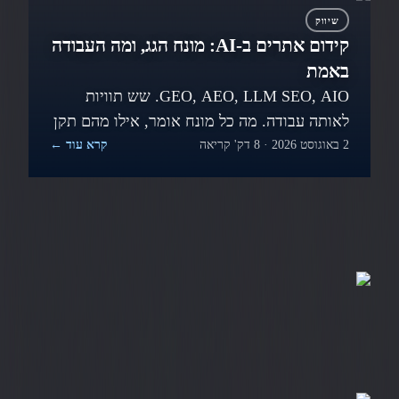
שיווק
קידום אתרים ב-AI: מונח הגג, ומה העבודה
באמת
GEO, AEO, LLM SEO, AIO. שש תוויות
לאותה עבודה. מה כל מונח אומר, אילו מהם תקן
(אף אחד), וחמשת הדברים שבאמת משפיעים
קרא עוד
←
2 באוגוסט 2026
·
8
דק' קריאה
על נראות ב-AI.
שיווק
AEO: קידום למנועי תשובות, ואיך זה
עובד
2 באוגוסט 2026
·
7
דק' קריאה